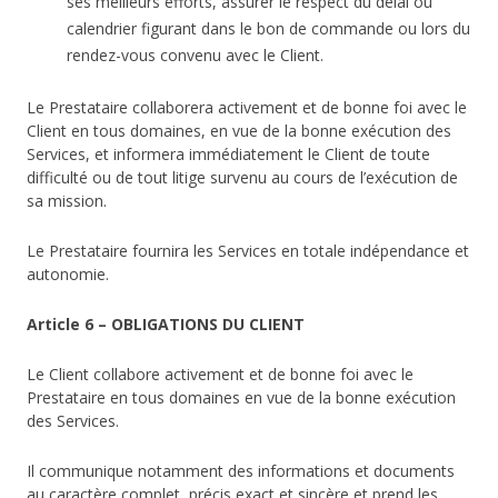
ses meilleurs efforts, assurer le respect du délai ou
calendrier figurant dans le bon de commande ou lors du
rendez-vous convenu avec le Client.
Le Prestataire collaborera activement et de bonne foi avec le
Client en tous domaines, en vue de la bonne exécution des
Services, et informera immédiatement le Client de toute
difficulté ou de tout litige survenu au cours de l’exécution de
sa mission.
Le Prestataire fournira les Services en totale indépendance et
autonomie.
Article 6 – OBLIGATIONS DU CLIENT
Le Client collabore activement et de bonne foi avec le
Prestataire en tous domaines en vue de la bonne exécution
des Services.
Il communique notamment des informations et documents
au caractère complet, précis exact et sincère et prend les