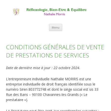
Aller au contenu
Menu
CONDITIONS GÉNÉRALES DE VENTE
DE PRESTATIONS DE SERVICES
Date de dernière mise à jour : 22 octobre 2024.
L’entrepreneure individuelle Nathalie MORRIS est une
entreprise individuelle de droit français identifiée sous le
numéro Siren 803772748 et dont le siège social est sis 33
Rue des Bans – 90100 Chavannes-les-Grands (« Le
prestataire »).
Le Prestataire peut être joint aux coordonnées suivantes :