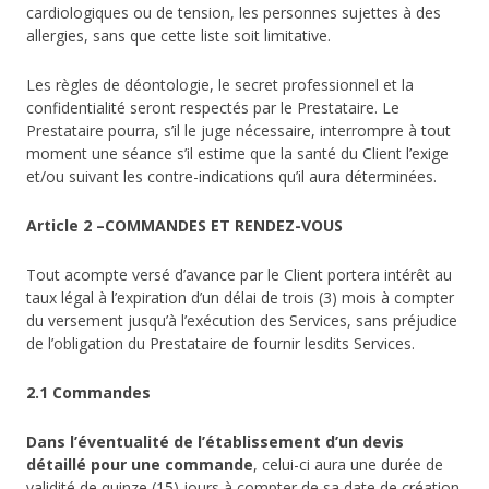
cardiologiques ou de tension, les personnes sujettes à des
allergies, sans que cette liste soit limitative.
Les règles de déontologie, le secret professionnel et la
confidentialité seront respectés par le Prestataire. Le
Prestataire pourra, s’il le juge nécessaire, interrompre à tout
moment une séance s’il estime que la santé du Client l’exige
et/ou suivant les contre-indications qu’il aura déterminées.
Article 2 –COMMANDES ET RENDEZ-VOUS
Tout acompte versé d’avance par le Client portera intérêt au
taux légal à l’expiration d’un délai de trois (3) mois à compter
du versement jusqu’à l’exécution des Services, sans préjudice
de l’obligation du Prestataire de fournir lesdits Services.
2.1 Commandes
Dans l’éventualité de l’établissement d’un devis
détaillé pour une commande
, celui-ci aura une durée de
validité de quinze (15) jours à compter de sa date de création.