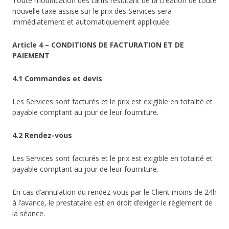
Toute modification des tarifs résultant de la création de toute
nouvelle taxe assise sur le prix des Services sera
immédiatement et automatiquement appliquée.
Article 4 – CONDITIONS DE FACTURATION ET DE
PAIEMENT
4.1 Commandes et devis
Les Services sont facturés et le prix est exigible en totalité et
payable comptant au jour de leur fourniture.
4.2 Rendez-vous
Les Services sont facturés et le prix est exigible en totalité et
payable comptant au jour de leur fourniture.
En cas d’annulation du rendez-vous par le Client moins de 24h
à l’avance, le prestataire est en droit d’exiger le règlement de
la séance.