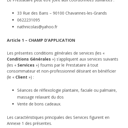
33 Rue des Bans – 90100 Chavannes-les-Grands
0622231095
nathnicolas@yahoo.fr
Article 1 – CHAMP D’APPLICATION
Les présentes conditions générales de services (les «
Conditions Générales
») s’appliquent aux services suivants
(les «
Services
») fournis par le Prestataire à tout
consommateur et non-professionnel désirant en bénéficier
(le «
Client
») :
Séances de réflexologie plantaire, faciale ou palmaire,
massage relaxant du dos
Vente de bons cadeaux.
Les caractéristiques principales des Services figurent en
Annexe 1 des présentes.